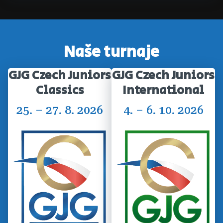
Naše turnaje
GJG Czech Juniors
GJG Czech Juniors
Classics
International
25. – 27. 8. 2026
4. – 6. 10. 2026