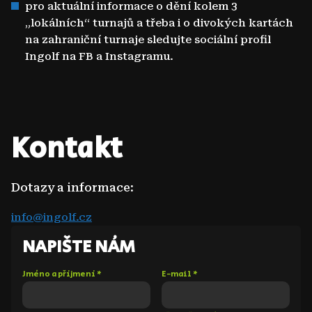
pro aktuální informace o dění kolem 3
„lokálních“ turnajů a třeba i o divokých kartách
na zahraniční turnaje sledujte sociální profil
Ingolf na FB a Instagramu.
Kontakt
Dotazy a informace:
info@ingolf.cz
NAPIŠTE NÁM
Jméno a příjmení
*
E-mail
*