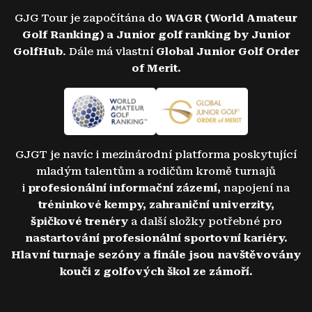
GJG Tour je započítána do
WAGR (World Amateur
Golf Ranking) a Junior golf ranking by Junior
GolfHub
. Dále má vlastní
Global Junior Golf Order
of Merit.
GJGT je navíc i mezinárodní platforma poskytující
mladým talentům a rodičům kromě turnajů
i
profesionální informační zázemí,
napojení na
tréninkové kempy, zahraniční univerzity,
špičkové trenéry
a další složky potřebné pro
nastartování profesionální sportovní kariéry.
Hlavní turnaje sezóny a finále jsou navštěvovány
kouči z golfových škol ze zámoří.