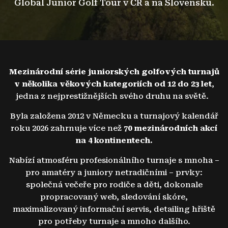
Global Junior Golf Tour v ČR a na Slovensku.
Mezinárodní série juniorských golfových turnajů
v několika věkových kategoriích od 12 do 23 let
,
jedna z nejprestižnějších svého druhu na světě.
Byla založena 2012 v Německu a turnajový kalendář
roku 2026 zahrnuje více než
70 mezinárodních akcí
na 4 kontinentech.
Nabízí atmosféru profesionálního turnaje s mnoha –
pro amatéry a juniory netradičními – prvky:
společná večeře pro rodiče a děti, dokonale
propracovaný web, sledování skóre,
maximalizovaný informační servis, detailing hřiště
pro potřeby turnaje a mnoho dalšího.