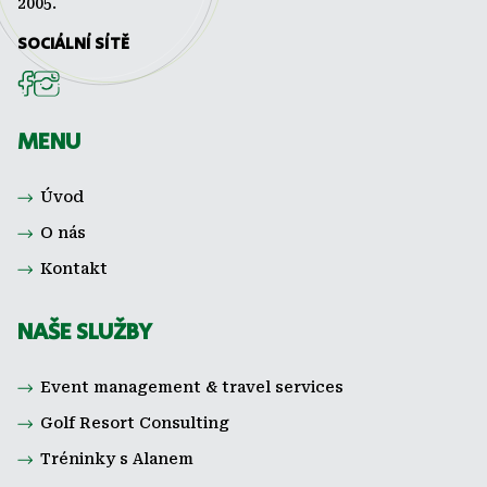
2005.
SOCIÁLNÍ SÍTĚ
MENU
Úvod
O nás
Kontakt
NAŠE SLUŽBY
Event management & travel services
Golf Resort Consulting
Tréninky s Alanem