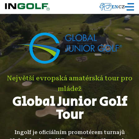
EN
CZ
Největší evropská amatérská tour pro
mládež
Global Junior Golf
Tour
Ingolf je oficiálním promotérem turnajů